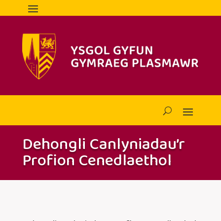
Dehongli Canlyniadau’r
Profion Cenedlaethol