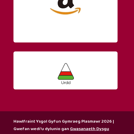
Hawlfraint Ysgol Gyfun Gymraeg Plasmawr 2026 |
Gwefan wedi’u dylunio gan
Gwasanaeth Dysgu