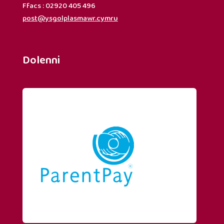
Ffacs : 02920 405 496
post@ysgolplasmawr.cymru
Dolenni