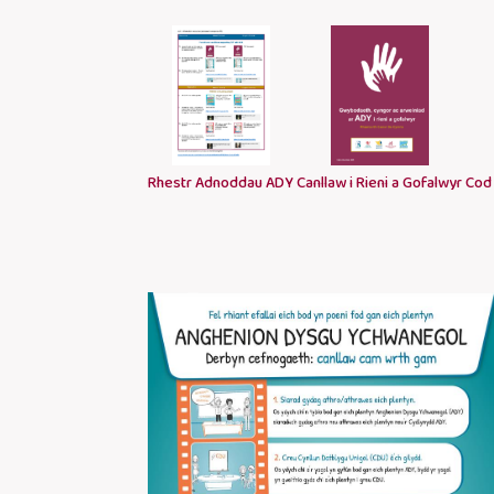
Rhestr Adnoddau ADY
Canllaw i Rieni a Gofalwyr
Cod