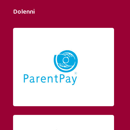
Dolenni