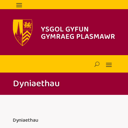
Dyniaethau
Dyniaethau