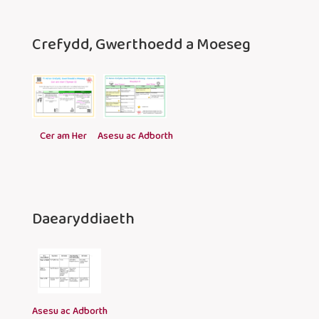
Crefydd, Gwerthoedd a Moeseg
Cer am Her
Asesu ac Adborth
Daearyddiaeth
Asesu ac Adborth